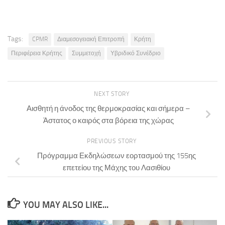
Tags:
CPMR
Διαμεσογειακή Επιτροπή
Κρήτη
Περιφέρεια Κρήτης
Συμμετοχή
Υβριδικό Συνέδριο
NEXT STORY
Αισθητή η άνοδος της θερμοκρασίας και σήμερα –
Άστατος ο καιρός στα βόρεια της χώρας
PREVIOUS STORY
Πρόγραμμα Εκδηλώσεων εορτασμού της 155ης
επετείου της Μάχης του Λασιθίου
YOU MAY ALSO LIKE...