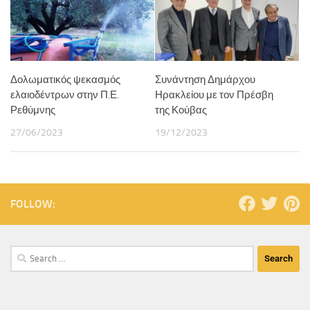
Δολωματικός ψεκασμός
Συνάντηση Δημάρχου
ελαιοδέντρων στην Π.Ε.
Ηρακλείου με τον Πρέσβη
Ρεθύμνης
της Κούβας
27/06/2023
19/12/2023
FOLLOW: