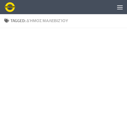
Skip to content
TAGGED:
ΔΉΜΟΣ ΜΑΛΕΒΙΖΊΟΥ