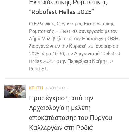
Εκπαιδευτικής Ρομποτικής
“Robofest Hellas 2025”
Ο Ελληνικός Οργανισμός Εκπαιδευτικής
Ρομποτικής H.E.R.O. σε συνεργασία με τον
Δήμο Μαλεβιζίου και τον Ερασιτέχνη ΟΦΗ
διοργανώνουν την Κυριακή 26 Ιανουαρίου
2025, ώρα 10:30, τον Διαγωνισμό “Robofest
Hellas 2025” στην Περιφέρεια Κρήτης. O
Robofest...
ΚΡΗΤΗ
24/01/2025
Προς έγκριση από την
Aρχαιολογία η μελέτη
αποκατάστασης του Πύργου
Καλλεργών στη Ροδιά