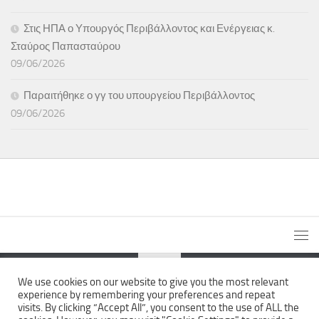
Στις ΗΠΑ ο Υπουργός Περιβάλλοντος και Ενέργειας κ.
Σταύρος Παπασταύρου
09/06/2026
Παραιτήθηκε ο γγ του υπουργείου Περιβάλλοντος
09/06/2026
We use cookies on our website to give you the most relevant
experience by remembering your preferences and repeat
The News Wall © 2026. All Rights Reserved.
visits. By clicking “Accept All”, you consent to the use of ALL the