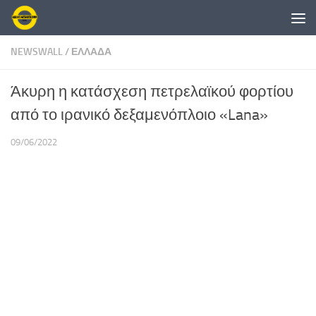
Skip to content
NEWSWALL
/
ΕΛΛΑΔΑ
Άκυρη η κατάσχεση πετρελαϊκού φορτίου
από το ιρανικό δεξαμενόπλοιο «Lana»
09/06/2022