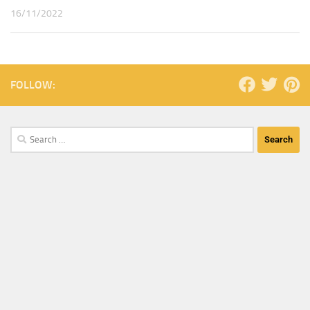
16/11/2022
FOLLOW: