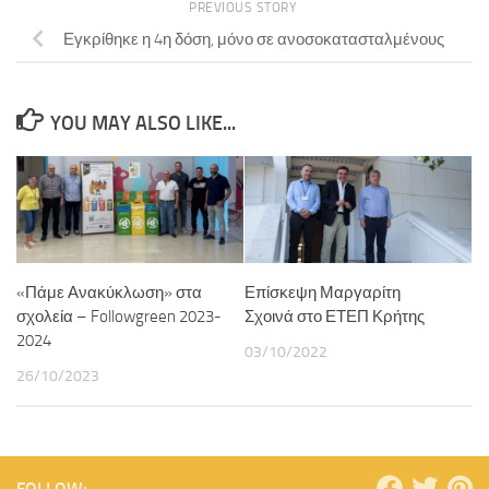
PREVIOUS STORY
Εγκρίθηκε η 4η δόση, μόνο σε ανοσοκατασταλμένους
YOU MAY ALSO LIKE...
«Πάμε Ανακύκλωση» στα
Επίσκεψη Μαργαρίτη
σχολεία – Followgreen 2023-
Σχοινά στο ΕΤΕΠ Κρήτης
2024
03/10/2022
26/10/2023
FOLLOW: