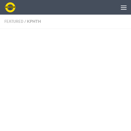
Skip to content
FEATURED
/
ΚΡΗΤΗ