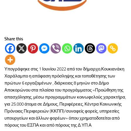
Share this
Υπογράφηκε στις 1 Ιουνίου 2022 από τον δήμαρχο,Κουκιανάκη
Χαράλαμπο η απόφαση πρόσληψης και τοποθέτησης των
πρώτων 6 εργαζομένων , διάρκειας 8 μηνών στο Δήμο
Αποκορώνου στα πλαίσια του προγράμματος «Προώθηση της
απασχόλησης, μέσω προγραμμάτων κοινωφελούς χαρακτήρα,
για 25.000 άτομα σε Δήμους, Περιφέρειες, Κέντρα Κοινωνικής
Πρόνοιας Περιφερειών (ΚΚΠΠ)/συναφείς φορείς, υπηρεσίες
υπουργείων και άλλων φορέων» όπου χρηματοδοτείται από
πόρους του ΕΣΠΑ και από πόρους της Δ.ΥΠ.Α