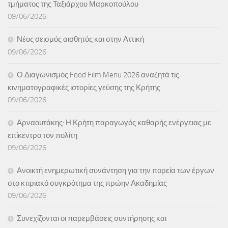
τμήματος της Ταξιάρχου Μαρκοπούλου
09/06/2026
Νέος σεισμός αισθητός και στην Αττική
09/06/2026
Ο Διαγωνισμός Food Film Menu 2026 αναζητά τις
κινηματογραφικές ιστορίες γεύσης της Κρήτης
09/06/2026
Αρναουτάκης: Η Κρήτη παραγωγός καθαρής ενέργειας με
επίκεντρο τον πολίτη
09/06/2026
Ανοικτή ενημερωτική συνάντηση για την πορεία των έργων
στο κτιριακό συγκρότημα της πρώην Ακαδημίας
09/06/2026
Συνεχίζονται οι παρεμβάσεις συντήρησης και