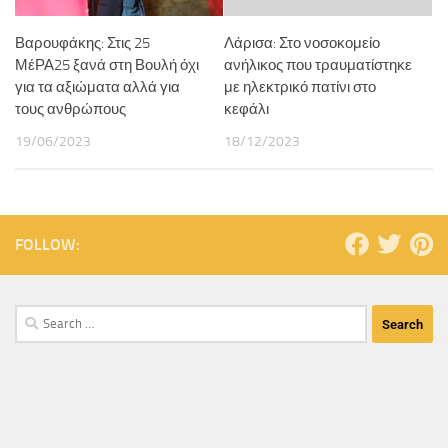
Βαρουφάκης: Στις 25
Λάρισα: Στο νοσοκομείο
ΜέΡΑ25 ξανά στη Βουλή όχι
ανήλικος που τραυματίστηκε
για τα αξιώματα αλλά για
με ηλεκτρικό πατίνι στο
τους ανθρώπους
κεφάλι
19/06/2023
18/12/2023
FOLLOW: