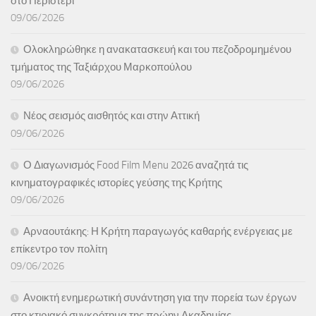
στο Περιστέρι
09/06/2026
Ολοκληρώθηκε η ανακατασκευή και του πεζοδρομημένου
τμήματος της Ταξιάρχου Μαρκοπούλου
09/06/2026
Νέος σεισμός αισθητός και στην Αττική
09/06/2026
Ο Διαγωνισμός Food Film Menu 2026 αναζητά τις
κινηματογραφικές ιστορίες γεύσης της Κρήτης
09/06/2026
Αρναουτάκης: Η Κρήτη παραγωγός καθαρής ενέργειας με
επίκεντρο τον πολίτη
09/06/2026
Ανοικτή ενημερωτική συνάντηση για την πορεία των έργων
στο κτιριακό συγκρότημα της πρώην Ακαδημίας