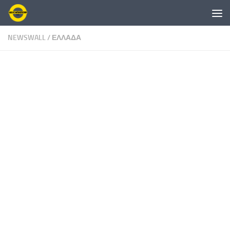
Skip to content
NEWSWALL
/
ΕΛΛΑΔΑ