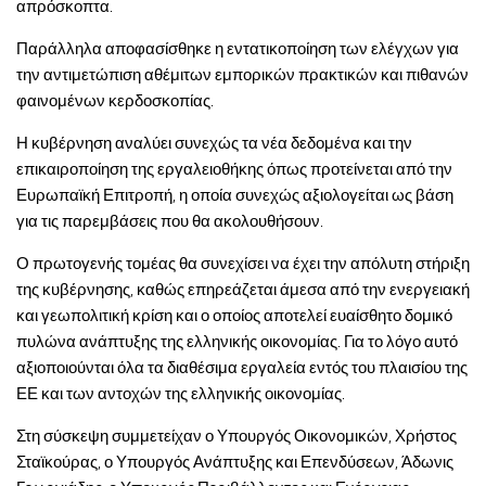
απρόσκοπτα.
Παράλληλα αποφασίσθηκε η εντατικοποίηση των ελέγχων για
την αντιμετώπιση αθέμιτων εμπορικών πρακτικών και πιθανών
φαινομένων κερδοσκοπίας.
Η κυβέρνηση αναλύει συνεχώς τα νέα δεδομένα και την
επικαιροποίηση της εργαλειοθήκης όπως προτείνεται από την
Ευρωπαϊκή Επιτροπή, η οποία συνεχώς αξιολογείται ως βάση
για τις παρεμβάσεις που θα ακολουθήσουν.
Ο πρωτογενής τομέας θα συνεχίσει να έχει την απόλυτη στήριξη
της κυβέρνησης, καθώς επηρεάζεται άμεσα από την ενεργειακή
και γεωπολιτική κρίση και ο οποίος αποτελεί ευαίσθητο δομικό
πυλώνα ανάπτυξης της ελληνικής οικονομίας. Για το λόγο αυτό
αξιοποιούνται όλα τα διαθέσιμα εργαλεία εντός του πλαισίου της
ΕΕ και των αντοχών της ελληνικής οικονομίας.
Στη σύσκεψη συμμετείχαν ο Υπουργός Οικονομικών, Χρήστος
Σταϊκούρας, ο Υπουργός Ανάπτυξης και Επενδύσεων, Άδωνις