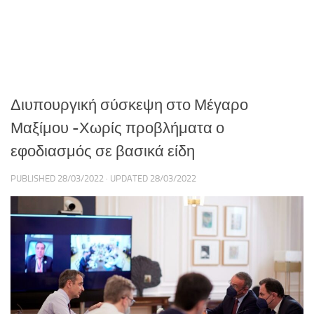
Διυπουργική σύσκεψη στο Μέγαρο
Μαξίμου -Χωρίς προβλήματα ο
εφοδιασμός σε βασικά είδη
PUBLISHED
28/03/2022
· UPDATED
28/03/2022