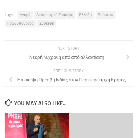
Tags:
Αγορά
Διυπουργική Σύσκεψη
Ελλάδα
Επάρκεια
Πρωθυπουργός
Σύσκεψη
NEXT STORY
Νεκρή 46χρονη από από αλλαντίαση
PREVIOUS STORY
Επίσκεψη Πρέσβη Ινδίας στον Περιφερειάρχη Κρήτης
YOU MAY ALSO LIKE...