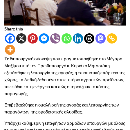
Share this
Σε διυπουργική σύσκεψη που πραγματοποιήθηκε στο Μέγαρο
Μαξίμου υπό τον Πρωθυπουργό κ. Κυριάκο Μητσοτάκη,
εξετάσθηκε η λειτουργία της αγοράς, η επισιτιστική επάρκεια της
χώρας, τα διεθνή δεδομένα στο εμπόριο αγροτικών προϊόντων,
τα εφόδια και η ενέργεια και πώς επηρεάζουν το κόστος
παραγωγής.
Επιβεβαιώθηκε η ομαλή ροή της αγοράς και λειτουργίας των
παραγόντων της εφοδιαστικής αλυσίδας.
Υπάρχει καθημερινή επαφή των αρμοδίων υπουργών με όλους