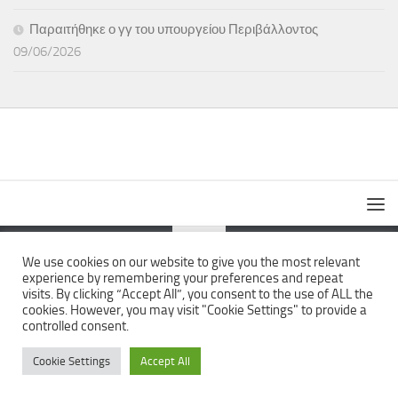
Παραιτήθηκε ο γγ του υπουργείου Περιβάλλοντος
09/06/2026
We use cookies on our website to give you the most relevant
experience by remembering your preferences and repeat
The News Wall © 2026. All Rights Reserved.
visits. By clicking “Accept All”, you consent to the use of ALL the
cookies. However, you may visit "Cookie Settings" to provide a
controlled consent.
Cookie Settings
Accept All