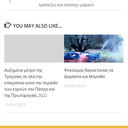
τράπεζες και σούπερ-μάρκετ
YOU MAY ALSO LIKE...
Αυξημένα μέτρα της
Ψεκασμός δακοκτονίας σε
Τροχαίας σε όλη την
Δαμάστα και Μάραθο
επικράτεια κατά την περίοδο
28/08/2023
των εορτών του Πάσχα και
της Πρωτομαγιάς 2022
15/04/2022