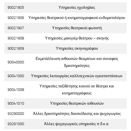
90021905
Υπηρεσίες ηχοληψίας
90021906
Υπηρεσίες θεατρικού ή κινηματογραφικού ενδυματολόγου
90021907
Υπηρεσίες θεατρικού φωτιστή
90021908
Υπηρεσίες μακιγιέρ θεάτρου – σκηνής
90021909
Υπηρεσίες σκηνογράφου
Εκμετάλλευση αιθουσών θεαμάτων και συναφείς
90040000
δραστηριότητες
90041000
Υπηρεσίες λειτουργίας καλλιτεχνικών εγκαταστάσεων
Υπηρεσίες ταξιθέτησης κοινού σε θέατρα και
90041008
κινηματογράφους
90041010
Υπηρεσίες θεατρικών αιθουσών
93290000
Άλλες δραστηριότητες διασκέδασης και ψυχαγωγίας
93291000
Άλλες ψυχαγωγικές υπηρεσίες π.δ.κ.α.