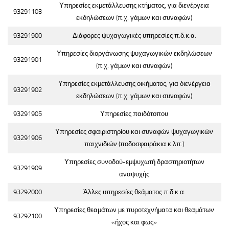
Υπηρεσίες εκμετάλλευσης κτήματος, για διενέργεια
93291103
εκδηλώσεων (π.χ. γάμων και συναφών)
93291900
Διάφορες ψυχαγωγικές υπηρεσίες π.δ.κ.α.
Υπηρεσίες διοργάνωσης ψυχαγωγικών εκδηλώσεων
93291901
(π.χ. γάμων και συναφών)
Υπηρεσίες εκμετάλλευσης οικήματος, για διενέργεια
93291902
εκδηλώσεων (π.χ. γάμων και συναφών)
93291905
Υπηρεσίες παιδότοπου
Υπηρεσίες σφαιριστηρίου και συναφών ψυχαγωγικών
93291906
παιχνιδιών (ποδοσφαιράκια κ.λπ.)
Υπηρεσίες συνοδού-εμψυχωτή δραστηριοτήτων
93291909
αναψυχής
93292000
Άλλες υπηρεσίες θεάματος π.δ.κ.α.
Υπηρεσίες θεαμάτων με πυροτεχνήματα και θεαμάτων
93292100
«ήχος και φως»