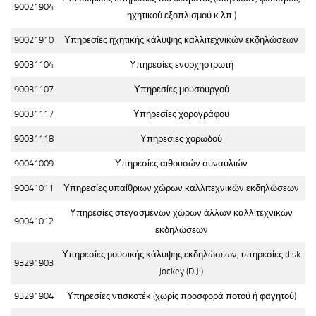
90021904
ηχητικού εξοπλισμού κ.λπ.)
90021910
Υπηρεσίες ηχητικής κάλυψης καλλιτεχνικών εκδηλώσεων
90031104
Υπηρεσίες ενορχηστρωτή
90031107
Υπηρεσίες μουσουργού
90031117
Υπηρεσίες χορογράφου
90031118
Υπηρεσίες χορωδού
90041009
Υπηρεσίες αιθουσών συναυλιών
90041011
Υπηρεσίες υπαίθριων χώρων καλλιτεχνικών εκδηλώσεων
Υπηρεσίες στεγασμένων χώρων άλλων καλλιτεχνικών
90041012
εκδηλώσεων
Υπηρεσίες μουσικής κάλυψης εκδηλώσεων, υπηρεσίες disk
93291903
jockey (D.J.)
93291904
Υπηρεσίες ντισκοτέκ (χωρίς προσφορά ποτού ή φαγητού)