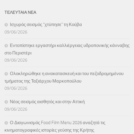
ΤΕΛΕΥΤΑΙΑ ΝΕΑ
Ισχυρός σεισμός “χτύπησε” τη Κούβα
09/06/2026
Εντοπίστηκε εργαστήρι καλλιέργειας υδροπονικής κάνναβης
στο Περιστέρι
09/06/2026
Ολοκληρώθηκε η ανακατασκευή και του πεζοδρομημένου
τμήματος της Ταξιάρχου Μαρκοπούλου
09/06/2026
Νέος σεισμός αισθητός και στην Αττική
09/06/2026
Ο Διαγωνισμός Food Film Menu 2026 αναζητά τις
κινηματογραφικές ιστορίες γεύσης της Κρήτης