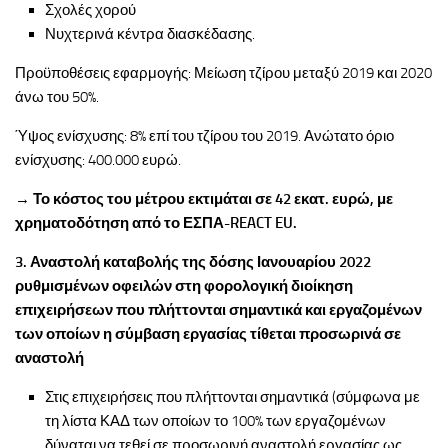
Σχολές χορού
Νυχτερινά κέντρα διασκέδασης.
Προϋποθέσεις εφαρμογής: Μείωση τζίρου μεταξύ 2019 και 2020
άνω του 50%.
Ύψος ενίσχυσης: 8% επί του τζίρου του 2019. Ανώτατο όριο
ενίσχυσης: 400.000 ευρώ.
→
Το κόστος του μέτρου εκτιμάται σε 42 εκατ. ευρώ, με
χρηματοδότηση από το ΕΣΠΑ-
REACT
EU
.
3. Αναστολή καταβολής της δόσης Ιανουαρίου 2022
ρυθμισμένων οφειλών στη φορολογική διοίκηση
επιχειρήσεων που πλήττονται σημαντικά και εργαζομένων
των οποίων η σύμβαση εργασίας τίθεται προσωρινά σε
αναστολή
Στις επιχειρήσεις που πλήττονται σημαντικά (σύμφωνα με
τη λίστα ΚΑΔ των οποίων το 100% των εργαζομένων
δύναται να τεθεί σε προσωρινή αναστολή εργασίας ως