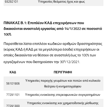
93292101
Υπηρεσίες θεάματος ήχος και φως
ΠΙΝΑΚΑΣ Β.1: Επιπλέον ΚΑΔ επιχειρήσεων που
δικαιούνται αναστολή εργασίας από 14/1/2022 σε ποσοστό
100%
Παρατίθεται λίστα επιπλέον κωδικών αριθμών δραστηριότητας
(κύριος ΚΑΔ ή ΚΑΔ με τα μεγαλύτερα έσοδα) επιχειρήσεων οι
οποίες δικαιούνται να θέσουν σε αναστολή έως το 100% των
ή
εργαζομένων που διατηρούσαν την 30
/12/2021.
ΚΑΔ
ΠΕΡΙΓΡΑΦΗ
Υπηρεσίες παροχής γευμάτων και ποτών από κυλικείο
56101906
θεάτρου ή κινηματογράφου
77291101
Υπηρεσίες ενοικίασης στερεοφωνικών συγκροτημάτων
Υπηρεσίες ενοικίασης και χρηματοδοτικής μίσθωσης
77291300