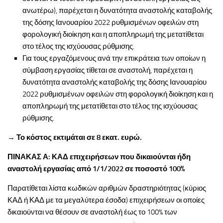
ανωτέρω), παρέχεται η δυνατότητα αναστολής καταβολής
της δόσης Ιανουαρίου 2022 ρυθμισμένων οφειλών στη
φορολογική διοίκηση και η αποπληρωμή της μετατίθεται
στο τέλος της ισχύουσας ρύθμισης.
Για τους εργαζόμενους ανά την επικράτεια των οποίων η
σύμβαση εργασίας τίθεται σε αναστολή, παρέχεται η
δυνατότητα αναστολής καταβολής της δόσης Ιανουαρίου
2022 ρυθμισμένων οφειλών στη φορολογική διοίκηση και η
αποπληρωμή της μετατίθεται στο τέλος της ισχύουσας
ρύθμισης.
→
Το κόστος εκτιμάται σε 8 εκατ. ευρώ.
ΠΙΝΑΚΑΣ Α: ΚΑΔ επιχειρήσεων που δικαιούνται ήδη
αναστολή εργασίας από 1/1/2022 σε ποσοστό 100%
Παρατίθεται λίστα κωδικών αριθμών δραστηριότητας (κύριος
ΚΑΔ ή ΚΑΔ με τα μεγαλύτερα έσοδα) επιχειρήσεων οι οποίες
δικαιούνται να θέσουν σε αναστολή έως το 100% των