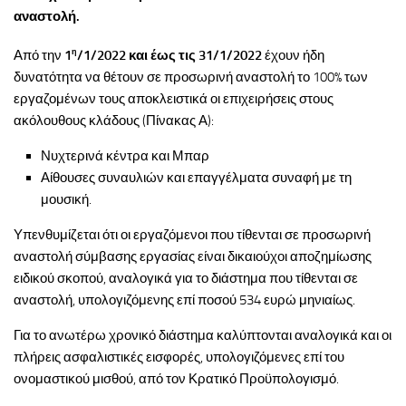
αναστολή.
η
Από την
1
/1/2022 και έως τις 31/1/2022
έχουν ήδη
δυνατότητα να θέτουν σε προσωρινή αναστολή το 100% των
εργαζομένων τους αποκλειστικά οι επιχειρήσεις στους
ακόλουθους κλάδους (Πίνακας Α):
Νυχτερινά κέντρα και Μπαρ
Αίθουσες συναυλιών και επαγγέλματα συναφή με τη
μουσική.
Υπενθυμίζεται ότι οι εργαζόμενοι που τίθενται σε προσωρινή
αναστολή σύμβασης εργασίας είναι δικαιούχοι αποζημίωσης
ειδικού σκοπού, αναλογικά για το διάστημα που τίθενται σε
αναστολή, υπολογιζόμενης επί ποσού 534 ευρώ μηνιαίως.
Για το ανωτέρω χρονικό διάστημα καλύπτονται αναλογικά και οι
πλήρεις ασφαλιστικές εισφορές, υπολογιζόμενες επί του
ονομαστικού μισθού, από τον Κρατικό Προϋπολογισμό.