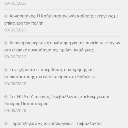
09/06/2026
Αρναουτάκης: Η Κρήτη παραγωγός καθαρής ενέργειας με
επίκεντρο τον πολίτη
09/06/2026
Ανοικτή ενημερωτική συνάντηση για την πορεία των έργων
στο κτιριακό συγκρότημα της πρώην Ακαδημίας
09/06/2026
Συνεχίζονται οι παρεμβάσεις συντήρησης και
αποκατάστασης του οδοφωτισμού στο Ηράκλειο
09/06/2026
Στις ΗΠΑ ο Υπουργός Περιβάλλοντος και Ενέργειας κ.
Σταύρος Παπασταύρου
09/06/2026
Παραιτήθηκε ο γγ του υπουργείου Περιβάλλοντος