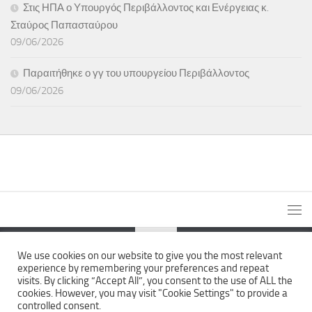
Στις ΗΠΑ ο Υπουργός Περιβάλλοντος και Ενέργειας κ.
Σταύρος Παπασταύρου
09/06/2026
Παραιτήθηκε ο γγ του υπουργείου Περιβάλλοντος
09/06/2026
We use cookies on our website to give you the most relevant
experience by remembering your preferences and repeat
The News Wall © 2026. All Rights Reserved.
visits. By clicking “Accept All”, you consent to the use of ALL the
cookies. However, you may visit "Cookie Settings" to provide a
controlled consent.