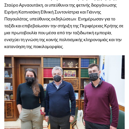
Σταύρο Αρναουτάκη, οι υπεύθυνοι της φετινής διοργάνωσης
Ειρήνη Καπνισάκη Εθνική Συντονίστρια και Γιάννης
Παγουλάτος, υπεύθυνος εκδηλώσεων. Ενημέρωσαν για το
ταξίδι και επιβεβαίωσαν την στήριξη της Περιφέρειας Κρήτης σε
μια πρωτοβουλία που μέσα από την ταξιδιωτική εμπειρία,
ενισχύει τη γνώση της κοινής πολιτισμικής κληρονομιάς και την
κατανόηση της ποικιλομορφίας.