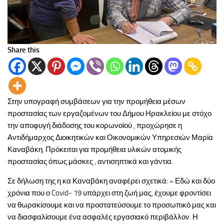
Share this
Στην υπογραφή συμβάσεων για την προμήθεια μέσων
προστασίας των εργαζομένων του Δήμου Ηρακλείου με στόχο
την αποφυγή διάδοσης του κορωνοϊού , προχώρησε η
Αντιδήμαρχος Διοικητικών και Οικονομικών Υπηρεσιών Μαρία
Καναβάκη. Πρόκειται για προμήθεια υλικών ατομικής
προστασίας όπως μάσκες , αντισηπτικά και γάντια.
Σε δήλωση της η κα Καναβάκη αναφέρει σχετικά: « Εδώ και δύο
χρόνια που ο Covid- 19 υπάρχει στη ζωή μας, έχουμε φροντίσει
να θωρακίσουμε και να προστατεύσουμε το προσωπικό μας και
να διασφαλίσουμε ένα ασφαλές εργασιακό περιβάλλον. Η