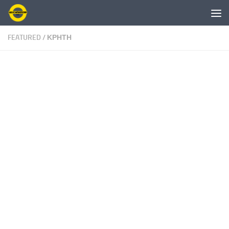
Skip to content
FEATURED
/
ΚΡΗΤΗ