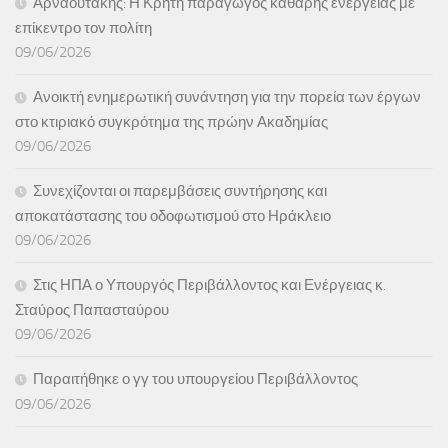
Αρναουτάκης: Η Κρήτη παραγωγός καθαρής ενέργειας με
επίκεντρο τον πολίτη
09/06/2026
Ανοικτή ενημερωτική συνάντηση για την πορεία των έργων
στο κτιριακό συγκρότημα της πρώην Ακαδημίας
09/06/2026
Συνεχίζονται οι παρεμβάσεις συντήρησης και
αποκατάστασης του οδοφωτισμού στο Ηράκλειο
09/06/2026
Στις ΗΠΑ ο Υπουργός Περιβάλλοντος και Ενέργειας κ.
Σταύρος Παπασταύρου
09/06/2026
Παραιτήθηκε ο γγ του υπουργείου Περιβάλλοντος
09/06/2026