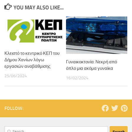
YOU MAY ALSO LIKE...
Κλειστό το κεντρικό ΚΕΠ του
Δήμου Χανίων λόγω
Γυναικοκτονία: Νεκρή από
εργασιών αναβάθμισης
όπλο μια ακόμα γυναίκα
25/06/2024
16/02/2024
FOLLOW: