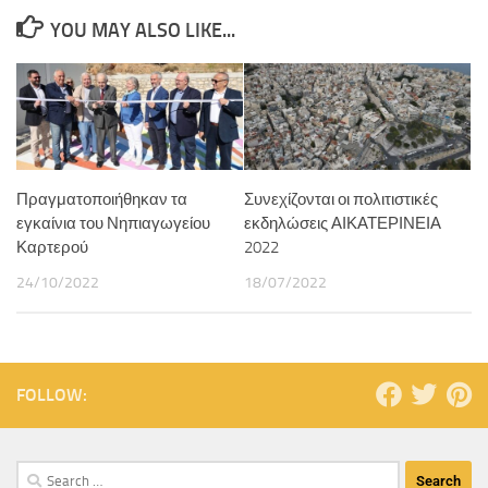
YOU MAY ALSO LIKE...
Πραγματοποιήθηκαν τα
Συνεχίζονται οι πολιτιστικές
εγκαίνια του Νηπιαγωγείου
εκδηλώσεις ΑΙΚΑΤΕΡΙΝΕΙΑ
Καρτερού
2022
24/10/2022
18/07/2022
FOLLOW: