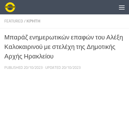
Skip to content
FEATURED
/
ΚΡΗΤΗ
Μπαράζ ενημερωτικών επαφών του Αλέξη
Καλοκαιρινού με στελέχη της Δημοτικής
Αρχής Ηρακλείου
PUBLISHED
20/10/2023
· UPDATED
20/10/2023