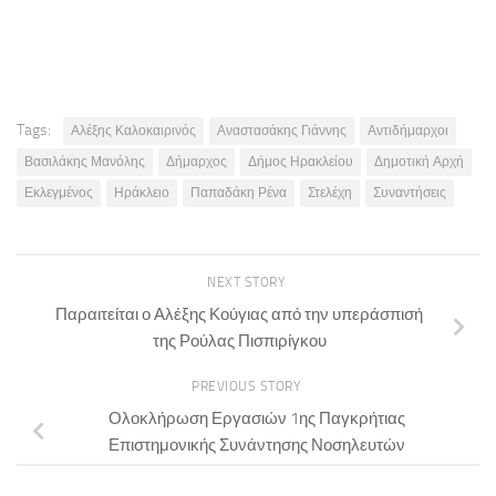
Tags:
Αλέξης Καλοκαιρινός
Αναστασάκης Γιάννης
Αντιδήμαρχοι
Βασιλάκης Μανόλης
Δήμαρχος
Δήμος Ηρακλείου
Δημοτική Αρχή
Εκλεγμένος
Ηράκλειο
Παπαδάκη Ρένα
Στελέχη
Συναντήσεις
NEXT STORY
Παραιτείται ο Αλέξης Κούγιας από την υπεράσπισή
της Ρούλας Πισπιρίγκου
PREVIOUS STORY
Ολοκλήρωση Εργασιών 1ης Παγκρήτιας
Επιστημονικής Συνάντησης Νοσηλευτών