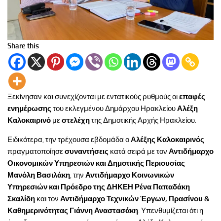
Share this
Ξεκίνησαν και συνεχίζονται με εντατικούς ρυθμούς οι
επαφές
ενημέρωσης
του εκλεγμένου Δημάρχου Ηρακλείου
Αλέξη
Καλοκαιρινό
με
στελέχη
της Δημοτικής Αρχής Ηρακλείου.
Ειδικότερα, την τρέχουσα εβδομάδα ο
Αλέξης Καλοκαιρινός
πραγματοποίησε
συναντήσεις
κατά σειρά με τον
Αντιδήμαρχο
Οικονομικών Υπηρεσιών και Δημοτικής Περιουσίας
Μανόλη Βασιλάκη
, την
Αντιδήμαρχο Κοινωνικών
Υπηρεσιών και Πρόεδρο της ΔΗΚΕΗ Ρένα Παπαδάκη
Σκαλίδη
και τον
Αντιδήμαρχο Τεχνικών Έργων, Πρασίνου &
Καθημερινότητας Γιάννη Αναστασάκη
. Υπενθυμίζεται ότι η