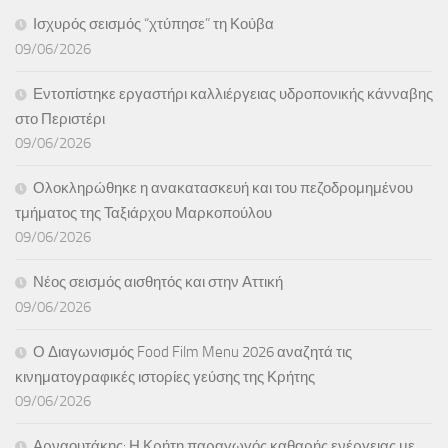
Ισχυρός σεισμός “χτύπησε” τη Κούβα
09/06/2026
Εντοπίστηκε εργαστήρι καλλιέργειας υδροπονικής κάνναβης
στο Περιστέρι
09/06/2026
Ολοκληρώθηκε η ανακατασκευή και του πεζοδρομημένου
τμήματος της Ταξιάρχου Μαρκοπούλου
09/06/2026
Νέος σεισμός αισθητός και στην Αττική
09/06/2026
Ο Διαγωνισμός Food Film Menu 2026 αναζητά τις
κινηματογραφικές ιστορίες γεύσης της Κρήτης
09/06/2026
Αρναουτάκης: Η Κρήτη παραγωγός καθαρής ενέργειας με