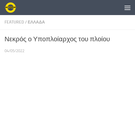
Skip to content
FEATURED
/
ΕΛΛΑΔΑ
Νεκρός ο Υποπλοίαρχος του πλοίου
04/05/2022