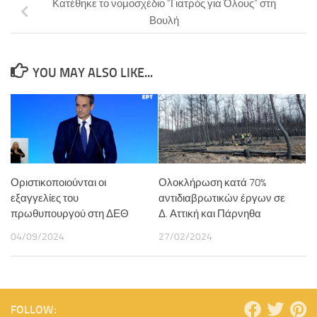
Κατέθηκε το νομοσχέδιο “Γιατρός για Όλους” στη
Βουλή
YOU MAY ALSO LIKE...
Οριστικοποιούνται οι
Ολοκλήρωση κατά 70%
εξαγγελίες του
αντιδιαβρωτικών έργων σε
πρωθυπουργού στη ΔΕΘ
Δ. Αττική και Πάρνηθα
04/09/2024
27/02/2024
FOLLOW: