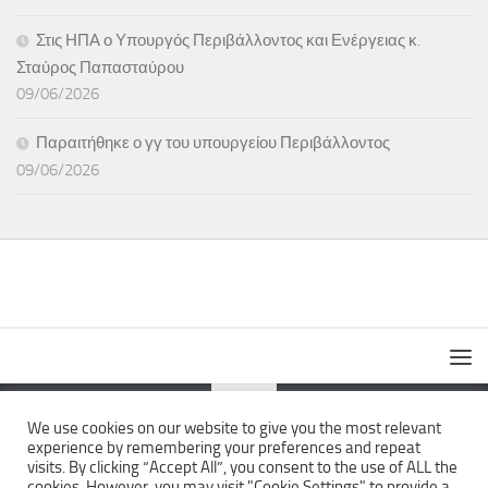
Στις ΗΠΑ ο Υπουργός Περιβάλλοντος και Ενέργειας κ.
Σταύρος Παπασταύρου
09/06/2026
Παραιτήθηκε ο γγ του υπουργείου Περιβάλλοντος
09/06/2026
We use cookies on our website to give you the most relevant
experience by remembering your preferences and repeat
The News Wall © 2026. All Rights Reserved.
visits. By clicking “Accept All”, you consent to the use of ALL the
cookies. However, you may visit "Cookie Settings" to provide a