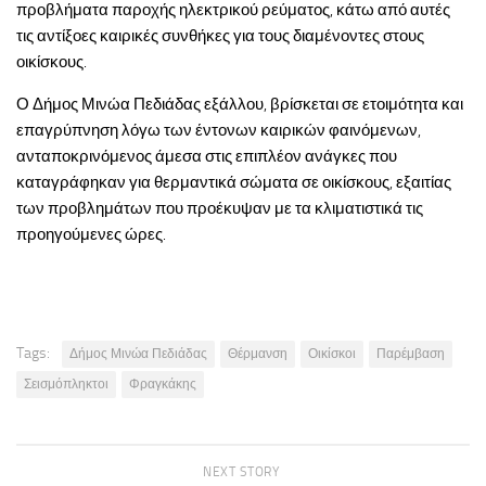
προβλήματα παροχής ηλεκτρικού ρεύματος, κάτω από αυτές
τις αντίξοες καιρικές συνθήκες για τους διαμένοντες στους
οικίσκους.
Ο Δήμος Μινώα Πεδιάδας εξάλλου, βρίσκεται σε ετοιμότητα και
επαγρύπνηση λόγω των έντονων καιρικών φαινόμενων,
ανταποκρινόμενος άμεσα στις επιπλέον ανάγκες που
καταγράφηκαν για θερμαντικά σώματα σε οικίσκους, εξαιτίας
των προβλημάτων που προέκυψαν με τα κλιματιστικά τις
προηγούμενες ώρες.
Tags:
Δήμος Μινώα Πεδιάδας
Θέρμανση
Οικίσκοι
Παρέμβαση
Σεισμόπληκτοι
Φραγκάκης
NEXT STORY