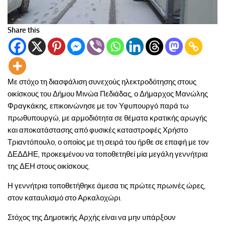
Share this
Με στόχο τη διασφάλιση συνεχούς ηλεκτροδότησης στους
οικίσκους του Δήμου Μινώα Πεδιάδας, ο Δήμαρχος Μανώλης
Φραγκάκης, επικοινώνησε με τον Υφυπουργό παρά τω
πρωθυπουργώ, με αρμοδιότητα σε θέματα κρατικής αρωγής
και αποκατάστασης από φυσικές καταστροφές Χρήστο
Τριαντόπουλο, ο οποίος με τη σειρά του ήρθε σε επαφή με τον
ΔΕΔΔΗΕ, προκειμένου να τοποθετηθεί μία μεγάλη γεννήτρια
της ΔΕΗ στους οικίσκους.
Η γεννήτρια τοποθετήθηκε άμεσα τις πρώτες πρωινές ώρες,
στον καταυλισμό στο Αρκαλοχώρι.
Στόχος της Δημοτικής Αρχής είναι να μην υπάρξουν