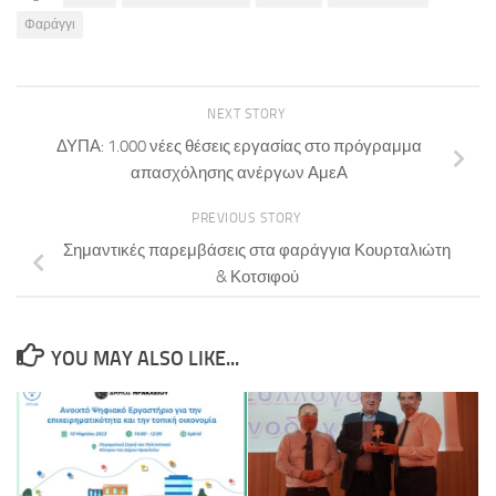
Φαράγγι
NEXT STORY
ΔΥΠΑ: 1.000 νέες θέσεις εργασίας στο πρόγραμμα
απασχόλησης ανέργων ΑμεΑ
PREVIOUS STORY
Σημαντικές παρεμβάσεις στα φαράγγια Κουρταλιώτη
& Κοτσιφού
YOU MAY ALSO LIKE...