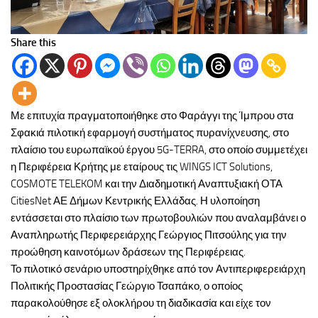
Share this
Με επιτυχία πραγματοποιήθηκε στο Φαράγγι της Ίμπρου στα
Σφακιά πιλοτική εφαρμογή συστήματος πυρανίχνευσης, στο
πλαίσιο του ευρωπαϊκού έργου 5G-TERRA, στο οποίο συμμετέχει
η Περιφέρεια Κρήτης με εταίρους τις WINGS ICT Solutions,
COSMOTE TELEKOM και την Διαδημοτική Αναπτυξιακή ΟΤΑ
CitiesNet ΑΕ Δήμων Κεντρικής Ελλάδας. Η υλοποίηση
εντάσσεται στο πλαίσιο των πρωτοβουλιών που αναλαμβάνει ο
Αναπληρωτής Περιφερειάρχης Γεώργιος Πιτσούλης για την
προώθηση καινοτόμων δράσεων της Περιφέρειας.
Το πιλοτικό σενάριο υποστηρίχθηκε από τον Αντιπεριφερειάρχη
Πολιτικής Προστασίας Γεώργιο Τσαπάκο, ο οποίος
παρακολούθησε εξ ολοκλήρου τη διαδικασία και είχε τον