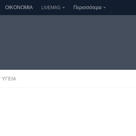
ΟΙΚΟΝΟΜΙΑ
LIVEMAG
Περισσότερα
/
ΥΓΕΙΑ