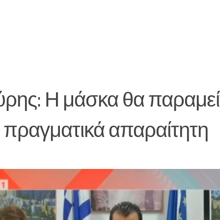
ρης: Η μάσκα θα παραμεί
ι πραγματικά απαραίτητη