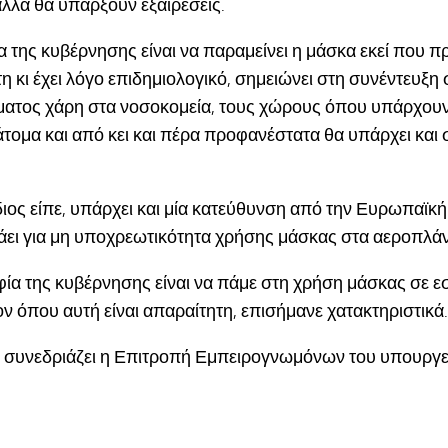
λλά θα υπάρξουν εξαιρέσεις.
α της κυβέρνησης είναι να παραμείνει η μάσκα εκεί που πρ
η κι έχει λόγο επιδημιολογικό, σημειώνει στη συνέντευξη
ατος χάρη στα νοσοκομεία, τους χώρους όπου υπάρχουν 
τομα και από κει και πέρα προφανέστατα θα υπάρχει και
ιος είπε, υπάρχει και μία κατεύθυνση από την Ευρωπαϊ
άει για μη υποχρεωτικότητα χρήσης μάσκας στα αεροπλά
ία της κυβέρνησης είναι να πάμε στη χρήση μάσκας σε 
ν όπου αυτή είναι απαραίτητη, επισήμανε χατακτηριστικά.
0 συνεδριάζει η Επιτροπή Εμπειρογνωμόνων του υπουργεί