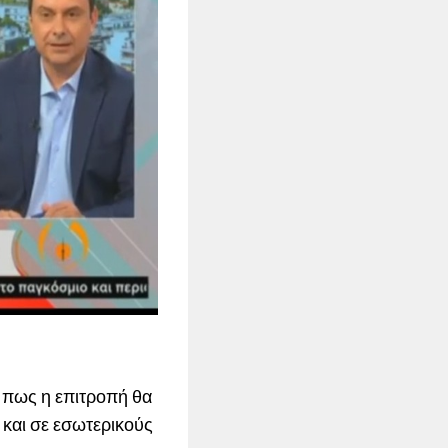
ε πως η επιτροπή θα
 και σε εσωτερικούς