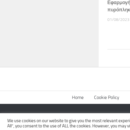
Εφαρμογή 
πυρόπληκτ
01/08/2023
Home
Cookie Policy
The News Wall © 2026. All Rights Reserved.
We use cookies on our website to give you the most relevant experi
All”, you consent to the use of ALL the cookies. However, you may vi