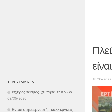
Πλεύ
είνα
18/05/2022
ΤΕΛΕΥΤΑΙΑ ΝΕΑ
Ισχυρός σεισμός “χτύπησε” τη Κούβα
09/06/2026
Εντοπίστηκε εργαστήρι καλλιέργειας