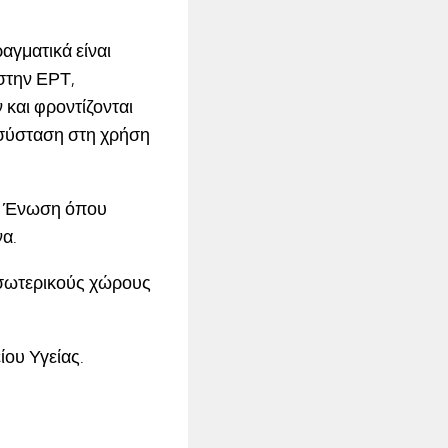
αγματικά είναι
 στην ΕΡΤ,
και φροντίζονται
 σύσταση στη χρήση
κή Ένωση όπου
να.
εσωτερικούς χώρους
ου Υγείας.