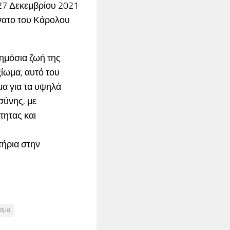
27 Δεκεμβρίου 2021
νατο του Κάρολου
ημόσια ζωή της
ξίωμα, αυτό του
μα για τα υψηλά
σύνης, με
τητας και
τήρια στην
σμα