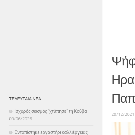
Ψήφ
Ηρακ
Παπ
ΤΕΛΕΥΤΑΙΑ ΝΕΑ
Ισχυρός σεισμός “χτύπησε” τη Κούβα
29/12/2021
09/06/2026
Εντοπίστηκε εργαστήρι καλλιέργειας