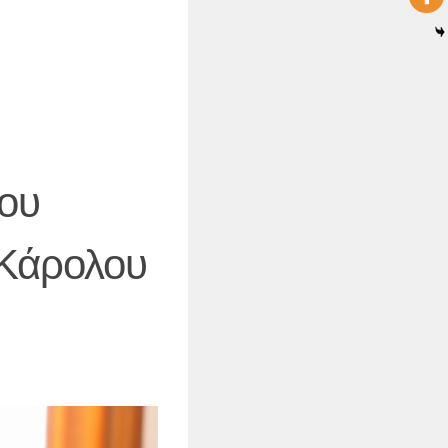
ου
 Κάρολου