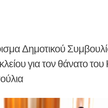
ισμα Δημοτικού Συμβουλί
λείου για τον θάνατο του
ούλια