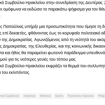
κό Συμβούλιο Ηρακλείου στην συνεδρίαση της Δευτέρας 
ε ομόφωνα να εκδώσει το παρακάτω ψήφισμα για τον θά
:
ς Παπούλιας υπήρξε μια προσωπικότητα που τίμησε τη δ
 επί δεκαετίες, φθάνοντας έως το κορυφαίο πολιτειακό α
της Δημοκρατίας. Αγωνιζόμενος από τη νεότητά του ακό
ης Δημοκρατίας, της Ελευθερίας, και της κοινωνικής δικαιο
τα και ήθος θα παραμείνει φωτεινό παράδειγμα υπευθυνό
μού για τις νεότερες γενιές του τόπου μας.
κό Συμβούλιο Ηρακλείου εκφράζει τα θερμά του συλλυπη
α του εκλιπόντος.
τικό Συμβούλιο
Ηράκλειο
Θάνατος
Κρήτη
Παπούλιας Κάρολος
Ψήφι