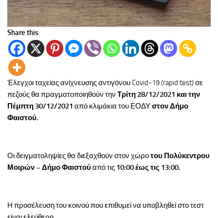
Share this
Έλεγχοι ταχείας ανίχνευσης αντιγόνου Covid-19 (rapid test) σε
πεζούς θα πραγματοποιηθούν την
Τρίτη 28/12/2021 και την
Πέμπτη 30/12/2021
από κλιμάκια του ΕΟΔΥ
στον Δήμο
Φαιστού.
Οι δειγματοληψίες θα διεξαχθούν στον χώρο
του Πολύκεντρου
Μοιρών – Δήμο Φαιστού
από τις
10:00 έως τις 13:00.
Η προσέλευση του κοινού που επιθυμεί να υποβληθεί στο τεστ
είναι ελεύθερη.