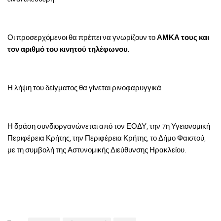
Οι προσερχόμενοι θα πρέπει να γνωρίζουν το
ΑΜΚΑ τους και
τον αριθμό του κινητού τηλέφωνου
.
Η λήψη του δείγματος θα γίνεται ρινοφαρυγγικά.
Η δράση συνδιοργανώνεται από τον ΕΟΔΥ, την 7η Υγειονομική
Περιφέρεια Κρήτης, την Περιφέρεια Κρήτης, το Δήμο Φαιστού,
με τη συμβολή της Αστυνομικής Διεύθυνσης Ηρακλείου.