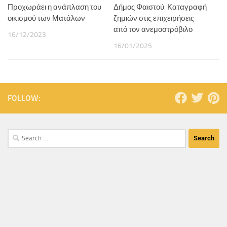
Προχωράει η ανάπλαση του
Δήμος Φαιστού: Καταγραφή
οικισμού των Ματάλων
ζημιών στις επιχειρήσεις
από τον ανεμοστρόβιλο
16/12/2023
16/01/2025
FOLLOW: