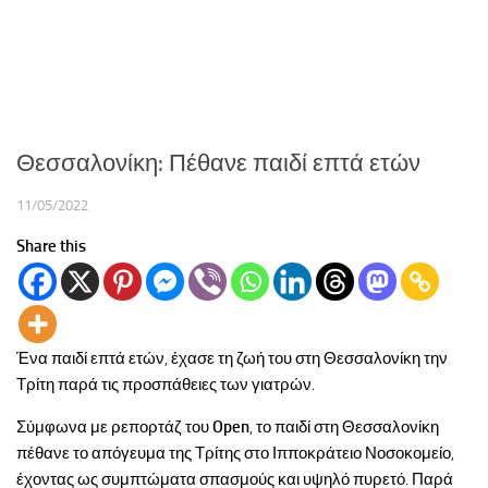
Θεσσαλονίκη: Πέθανε παιδί επτά ετών
11/05/2022
Share this
Ένα παιδί επτά ετών, έχασε τη ζωή του στη Θεσσαλονίκη την
Τρίτη παρά τις προσπάθειες των γιατρών.
Σύμφωνα με ρεπορτάζ του
Open
, το παιδί στη Θεσσαλονίκη
πέθανε το απόγευμα της Τρίτης στο Ιπποκράτειο Νοσοκομείο,
έχοντας ως συμπτώματα σπασμούς και υψηλό πυρετό. Παρά