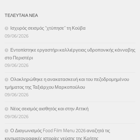
ΤΕΛΕΥΤΑΙΑ ΝΕΑ
Ισχυρός σεισμός “χτύπησε” τη Κούβα
09/06/2026
Εντοπίστηκε εργαστήρι καλλιέργειας υδροπονικής κάνναβης
στο Περιστέρι
09/06/2026
Ολοκληρώθηκε η ανακατασκευή και του πεζοδρομημένου
τμήματος της Ταξιάρχου Μαρκοπούλου
09/06/2026
Νέος σεισμός αισθητός και στην Αττική
09/06/2026
Ο Διαγωνισμός Food Film Menu 2026 αναζητά τις
κινηματογραφικές ιστορίες γεύσης της Κρήτης