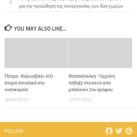
για την προώθηση της συνεργασίας των δύο χωρών
YOU MAY ALSO LIKE...
Πάτρα -Καρναβάλι: 600
Θεσσαλονίκη: 19χρονη
άτομα συνολικά στο
πήδηξε στο κενό από
νοσοκομείο
μπαλκόνι 2ου ορόφου
28/02/2023
13/07/2022
FOLLOW: