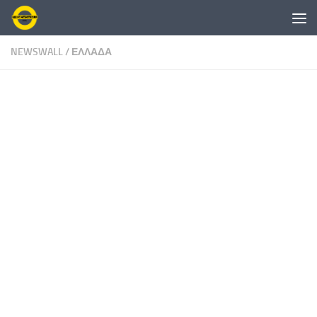
Skip to content
NEWSWALL
/
ΕΛΛΑΔΑ