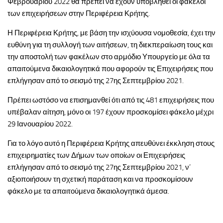
Φεβρουαρίου 2022 θα πρέπει να έχουν υποβληθεί οι φάκελοι
των επιχειρήσεων στην Περιφέρεια Κρήτης.
Η Περιφέρεια Κρήτης, με βάση την ισχύουσα νομοθεσία, έχει την
ευθύνη για τη συλλογή των αιτήσεων, τη διεκπεραίωση τους και
την αποστολή των φακέλων στο αρμόδιο Υπουργείο με όλα τα
απαιτούμενα δικαιολογητικά που αφορούν τις Επιχειρήσεις που
επλήγησαν από το σεισμό της 27ης Σεπτεμβρίου 2021.
Πρέπει ωστόσο να επισημανθεί ότι από τις 481 επιχειρήσεις που
υπέβαλαν αίτηση, μόνο οι 197 έχουν προσκομίσει φάκελο μέχρι
29 Ιανουαρίου 2022.
Για το λόγο αυτό η Περιφέρεια Κρήτης απευθύνει έκκληση στους
επιχειρηματίες των Δήμων των οποίων οι Επιχειρήσεις
επλήγησαν από το σεισμό της 27ης Σεπτεμβρίου 2021, ν’
αξιοποιήσουν τη σχετική παράταση και να προσκομίσουν
φάκελο με τα απαιτούμενα δικαιολογητικά άμεσα.