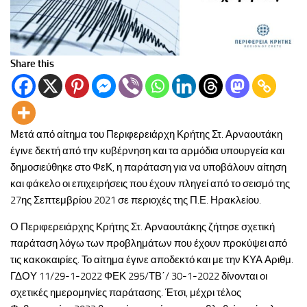
Share this
Μετά από αίτημα του Περιφερειάρχη Κρήτης Στ. Αρναουτάκη
έγινε δεκτή από την κυβέρνηση και τα αρμόδια υπουργεία και
δημοσιεύθηκε στο ΦεΚ, η παράταση για να υποβάλουν αίτηση
και φάκελο οι επιχειρήσεις που έχουν πληγεί από το σεισμό της
27ης Σεπτεμβρίου 2021 σε περιοχές της Π.Ε. Ηρακλείου.
Ο Περιφερειάρχης Κρήτης Στ. Αρναουτάκης ζήτησε σχετική
παράταση λόγω των προβλημάτων που έχουν προκύψει από
τις κακοκαιρίες. Το αίτημα έγινε αποδεκτό και με την ΚΥΑ Αριθμ.
ΓΔΟΥ 11/29-1-2022 ΦΕΚ 295/ΤΒ΄/ 30-1-2022 δίνονται οι
σχετικές ημερομηνίες παράτασης. Έτσι, μέχρι τέλος