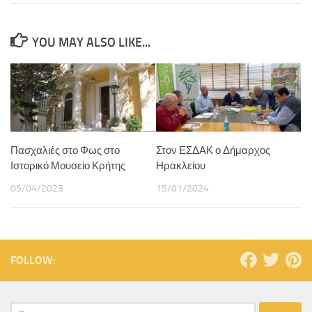
YOU MAY ALSO LIKE...
Πασχαλιές στο Φως στο
Στον ΕΣΔΑΚ ο Δήμαρχος
Ιστορικό Μουσείο Κρήτης
Ηρακλείου
05/04/2023
15/01/2024
FOLLOW: