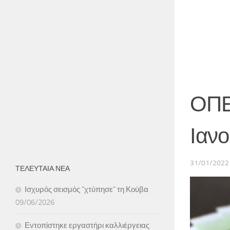
ΟΠΕ
Ιαν
31/01/2022
ΤΕΛΕΥΤΑΙΑ ΝΕΑ
Ισχυρός σεισμός “χτύπησε” τη Κούβα
09/06/2026
Εντοπίστηκε εργαστήρι καλλιέργειας