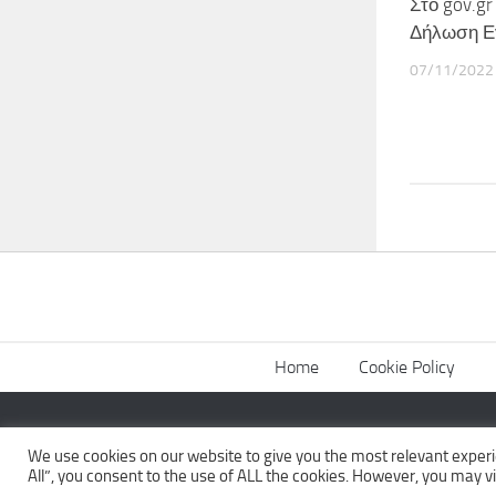
Στο gov.g
Δήλωση Ε
07/11/2022
Home
Cookie Policy
The News Wall © 2026. All Rights Reserved.
We use cookies on our website to give you the most relevant experi
All”, you consent to the use of ALL the cookies. However, you may vi