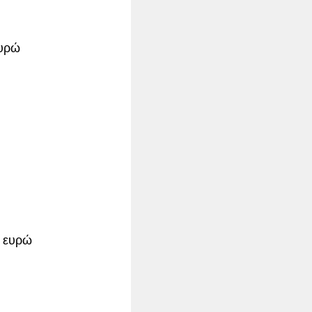
ευρώ
3 ευρώ