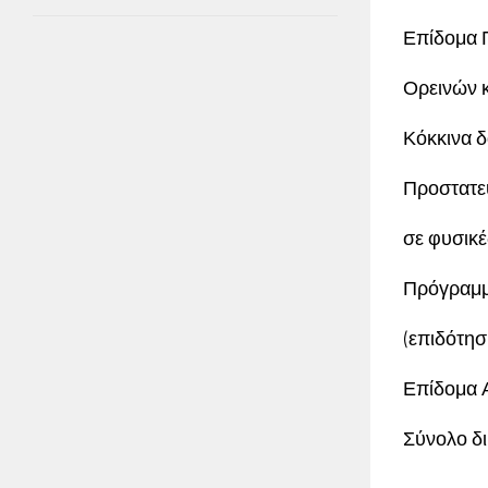
Επίδομα Π
Ορεινών κ
Κόκκινα δ
Προστατε
σε φυσικέ
Πρόγραμμ
(επιδότησ
Επίδομα Α
Σύνολο δι