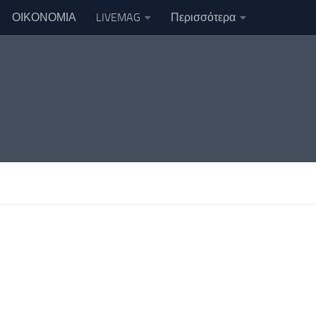
ΟΙΚΟΝΟΜΙΑ
LIVEMAG
Περισσότερα