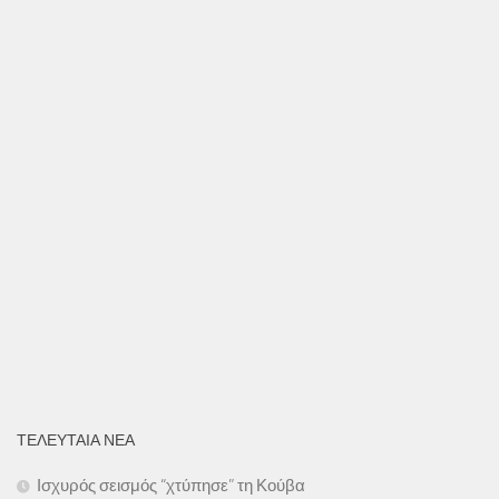
ΤΕΛΕΥΤΑΙΑ ΝΕΑ
Ισχυρός σεισμός “χτύπησε” τη Κούβα