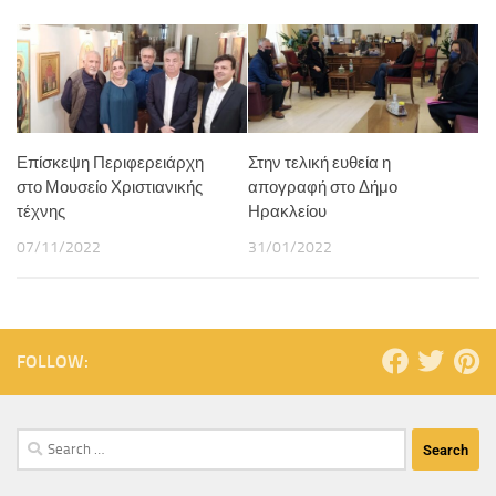
Επίσκεψη Περιφερειάρχη
Στην τελική ευθεία η
στο Μουσείο Χριστιανικής
απογραφή στο Δήμο
τέχνης
Ηρακλείου
07/11/2022
31/01/2022
FOLLOW: