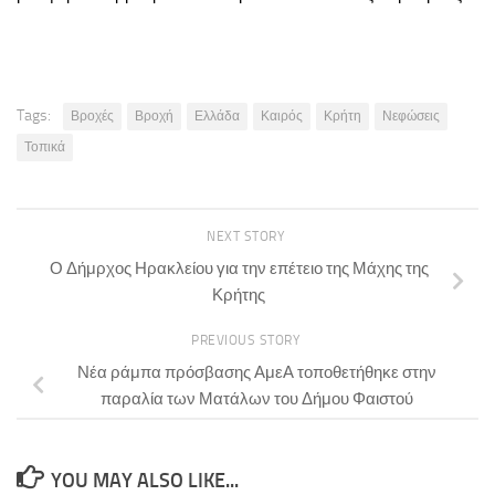
Tags:
Βροχές
Βροχή
Ελλάδα
Καιρός
Κρήτη
Νεφώσεις
Τοπικά
NEXT STORY
Ο Δήμρχος Ηρακλείου για την επέτειο της Μάχης της
Κρήτης
PREVIOUS STORY
Νέα ράμπα πρόσβασης ΑμεΑ τοποθετήθηκε στην
παραλία των Ματάλων του Δήμου Φαιστού
YOU MAY ALSO LIKE...