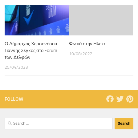
Ο Δήμαρχος Χερσονήσου
Φωτιά στην Ηλεία
Γιάννης Σέγκος στο Forum
10/08/2022
των Δελφών
25/04/2023
FOLLOW: