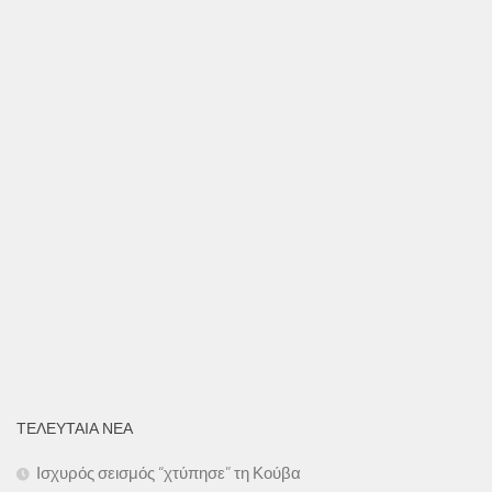
ΤΕΛΕΥΤΑΙΑ ΝΕΑ
Ισχυρός σεισμός “χτύπησε” τη Κούβα