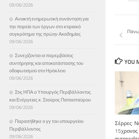
09/06/2026
Ανοικτή ενημερωτική συνάντηση για
την πορεία των έργων στο κτιριακό
Πάνω
συγκρότημα της πρώην Ακαδημίας
09/06/2026
Συνεχίζονται οι παρεμβάσεις
YOU M
συντήρησης και αποκατάστασης του
οδοφωτισμού στο Ηράκλειο
09/06/2026
Στις ΗΠΑ ο Υπουργός Περιβάλλοντος
και Ενέργειας κ. Σταύρος Παπασταύρου
09/06/2026
Παραιτήθηκε ο γγ του υπουργείου
Σέρρες: Ν
Περιβάλλοντος
15χρονος 
09/06/2026
αυτοκινήτ