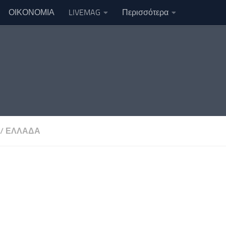
ΟΙΚΟΝΟΜΙΑ
LIVEMAG
Περισσότερα
/
ΕΛΛΑΔΑ