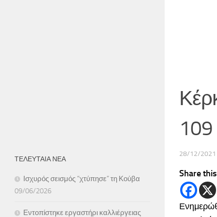
Κέρκ
109 
28/12/2021
ΤΕΛΕΥΤΑΙΑ ΝΕΑ
Share this
Ισχυρός σεισμός “χτύπησε” τη Κούβα
09/06/2026
Ενημερώθη
Εντοπίστηκε εργαστήρι καλλιέργειας