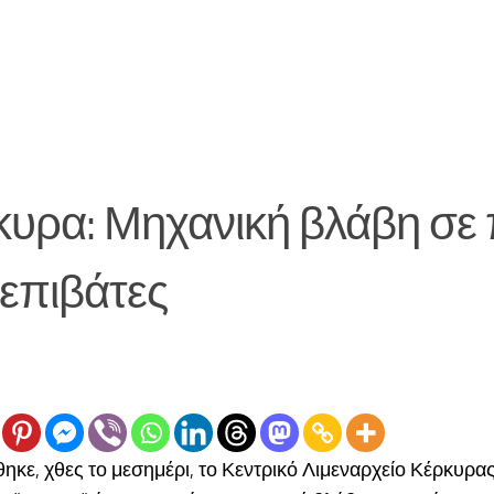
υρα: Μηχανική βλάβη σε 
επιβάτες
κε, χθες το μεσημέρι, το Κεντρικό Λιμεναρχείο Κέρκυρα