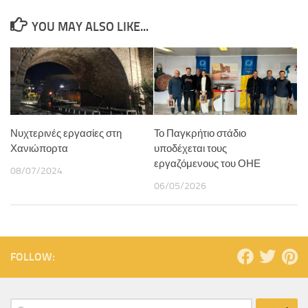
YOU MAY ALSO LIKE...
Νυχτερινές εργασίες στη
Το Παγκρήτιο στάδιο
Χανιώπορτα
υποδέχεται τους
εργαζόμενους του ΟΗΕ
08/07/2024
06/05/2026
FOLLOW: