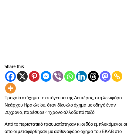
Share this
Τροχαίο ατύχημα το απόγευμα της Δευτέρας, στη λεωφόρο
Νεάρχου Ηρακλείου, όταν δίκυκλο όχημα με οδηγό έναν
20χρονο, παρέσυρε 41χρονο αλλοδαπό πεζό.
Από το περιστατικό τραυματίστηκαν κι οι δύο εμπλεκόμενοι, οι
οποίοι μεταφέρθηκαν με ασθενοφόρο όχημα του ΕΚΑΒ στο