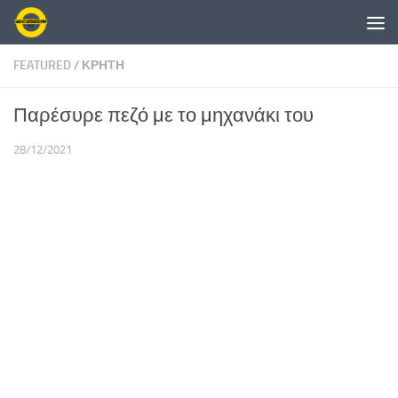
Skip to content
FEATURED
/
ΚΡΗΤΗ
Παρέσυρε πεζό με το μηχανάκι του
28/12/2021