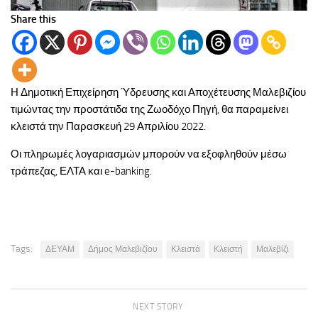
Share this
Η Δημοτική Επιχείρηση Ύδρευσης και Αποχέτευσης Μαλεβιζίου
τιμώντας την προστάτιδα της Ζωοδόχο Πηγή, θα παραμείνει
κλειστά την Παρασκευή 29 Απριλίου 2022.
Οι πληρωμές λογαριασμών μπορούν να εξοφληθούν μέσω
τράπεζας, ΕΛΤΑ και e-banking.
Tags:
ΔΕΥΑΜ
Δήμος Μαλεβιζίου
Κλειστά
Κλειστή
Μαλεβίζι
NEXT STORY