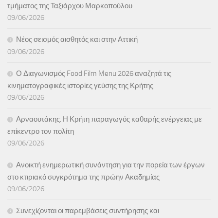
τμήματος της Ταξιάρχου Μαρκοπούλου
09/06/2026
Νέος σεισμός αισθητός και στην Αττική
09/06/2026
Ο Διαγωνισμός Food Film Menu 2026 αναζητά τις
κινηματογραφικές ιστορίες γεύσης της Κρήτης
09/06/2026
Αρναουτάκης: Η Κρήτη παραγωγός καθαρής ενέργειας με
επίκεντρο τον πολίτη
09/06/2026
Ανοικτή ενημερωτική συνάντηση για την πορεία των έργων
στο κτιριακό συγκρότημα της πρώην Ακαδημίας
09/06/2026
Συνεχίζονται οι παρεμβάσεις συντήρησης και