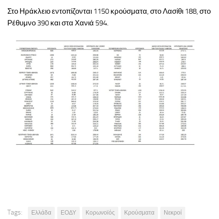
Στο Ηράκλειο εντοπίζονται 1150 κρούσματα, στο Λασίθι 188, στο
Ρέθυμνο 390 και στα Χανιά 594.
Tags:
Ελλάδα
ΕΟΔΥ
Κορωνοϊός
Κρούσματα
Νεκροί