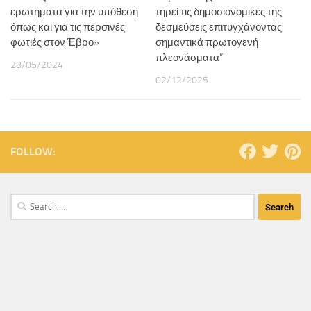
ερωτήματα για την υπόθεση
τηρεί τις δημοσιονομικές της
όπως και για τις περσινές
δεσμεύσεις επιτυγχάνοντας
φωτιές στον Έβρο»
σημαντικά πρωτογενή
πλεονάσματα”
28/05/2024
02/12/2025
FOLLOW: