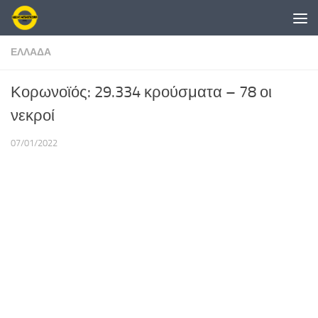
Skip to content
ΕΛΛΑΔΑ
Κορωνοϊός: 29.334 κρούσματα – 78 οι
νεκροί
07/01/2022