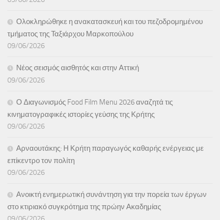
Ολοκληρώθηκε η ανακατασκευή και του πεζοδρομημένου
τμήματος της Ταξιάρχου Μαρκοπούλου
09/06/2026
Νέος σεισμός αισθητός και στην Αττική
09/06/2026
Ο Διαγωνισμός Food Film Menu 2026 αναζητά τις
κινηματογραφικές ιστορίες γεύσης της Κρήτης
09/06/2026
Αρναουτάκης: Η Κρήτη παραγωγός καθαρής ενέργειας με
επίκεντρο τον πολίτη
09/06/2026
Ανοικτή ενημερωτική συνάντηση για την πορεία των έργων
στο κτιριακό συγκρότημα της πρώην Ακαδημίας
09/06/2026