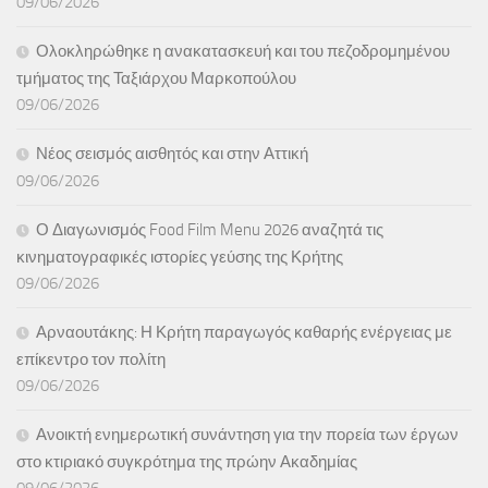
09/06/2026
Ολοκληρώθηκε η ανακατασκευή και του πεζοδρομημένου
τμήματος της Ταξιάρχου Μαρκοπούλου
09/06/2026
Νέος σεισμός αισθητός και στην Αττική
09/06/2026
Ο Διαγωνισμός Food Film Menu 2026 αναζητά τις
κινηματογραφικές ιστορίες γεύσης της Κρήτης
09/06/2026
Αρναουτάκης: Η Κρήτη παραγωγός καθαρής ενέργειας με
επίκεντρο τον πολίτη
09/06/2026
Ανοικτή ενημερωτική συνάντηση για την πορεία των έργων
στο κτιριακό συγκρότημα της πρώην Ακαδημίας