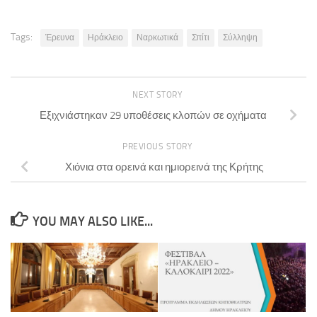
Tags:
Έρευνα
Ηράκλειο
Ναρκωτικά
Σπίτι
Σύλληψη
NEXT STORY
Εξιχνιάστηκαν 29 υποθέσεις κλοπών σε οχήματα
PREVIOUS STORY
Χιόνια στα ορεινά και ημιορεινά της Κρήτης
YOU MAY ALSO LIKE...