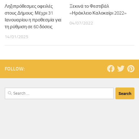
Ληξιπρόθεσμες οφειλές
Ξεκινά το Φεστιβάλ
στους Δήμους: Μέχρι 31
«Ηράκλειο Καλοκαίρι 2022»
Ιανουαρίου η προθεσμία για
04/07/2022
τη ρύθμιση σε 60 δόσεις
14/01/2025
FOLLOW: