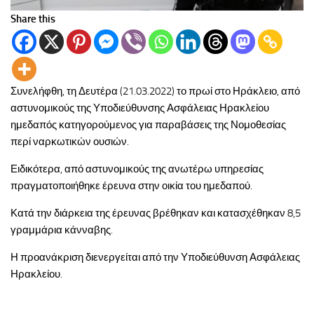
Share this
Συνελήφθη, τη Δευτέρα (21.03.2022) το πρωί στο Ηράκλειο, από
αστυνομικούς της Υποδιεύθυνσης Ασφάλειας Ηρακλείου
ημεδαπός κατηγορούμενος για παραβάσεις της Νομοθεσίας
περί ναρκωτικών ουσιών.
Ειδικότερα, από αστυνομικούς της ανωτέρω υπηρεσίας
πραγματοποιήθηκε έρευνα στην οικία του ημεδαπού.
Κατά την διάρκεια της έρευνας βρέθηκαν και κατασχέθηκαν 8,5
γραμμάρια κάνναβης.
Η προανάκριση διενεργείται από την Υποδιεύθυνση Ασφάλειας
Ηρακλείου.