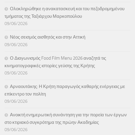
Ολοκληρώθηκε η ανακατασκευή και του πεζοδρομημένου
τμήματος της Ταξιάρχου Μαρκοπούλου
09/06/2026
Νέος σεισμός αισθητός και στην Αττική
09/06/2026
Ο Διαγωνισμός Food Film Menu 2026 αναζητά τις
κινηματογραφικές ιστορίες γεύσης της Κρήτης
09/06/2026
Αρναουτάκης: Η Κρήτη παραγωγός καθαρής ενέργειας με
επίκεντρο τον πολίτη
09/06/2026
Ανοικτή ενημερωτική συνάντηση για την πορεία των έργων
στο κτιριακό συγκρότημα της πρώην Ακαδημίας
09/06/2026