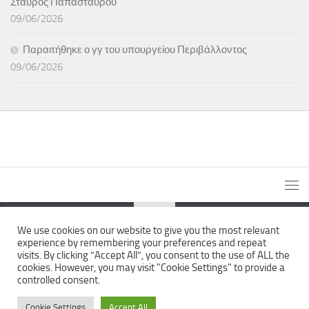
Σταύρος Παπασταύρου
09/06/2026
Παραιτήθηκε ο γγ του υπουργείου Περιβάλλοντος
09/06/2026
We use cookies on our website to give you the most relevant
experience by remembering your preferences and repeat
The News Wall © 2026. All Rights Reserved.
visits. By clicking “Accept All”, you consent to the use of ALL the
cookies. However, you may visit "Cookie Settings" to provide a
controlled consent.
Cookie Settings
Accept All