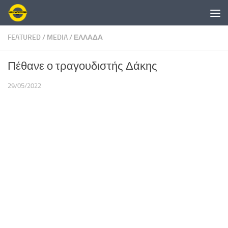
Skip to content
FEATURED
/
MEDIA
/
ΕΛΛΑΔΑ
Πέθανε ο τραγουδιστής Δάκης
29/05/2022