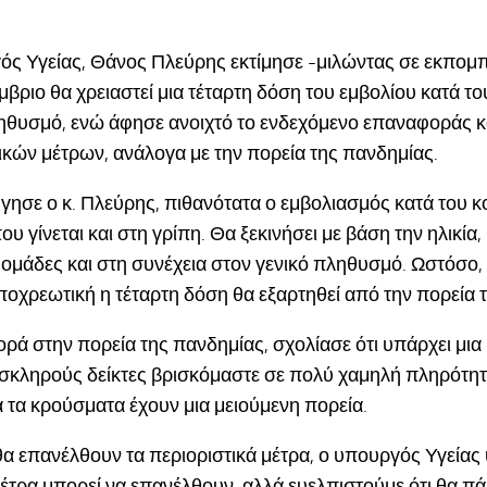
ς Υγείας, Θάνος Πλεύρης εκτίμησε -μιλώντας σε εκπομπ
μβριο θα χρειαστεί μια τέταρτη δόση του εμβολίου κατά τ
ληθυσμό, ενώ άφησε ανοιχτό το ενδεχόμενο επαναφοράς 
ικών μέτρων, ανάλογα με την πορεία της πανδημίας.
ησε ο κ. Πλεύρης, πιθανότατα ο εμβολιασμός κατά του κο
ου γίνεται και στη γρίπη. Θα ξεκινήσει με βάση την ηλικία,
ομάδες και στη συνέχεια στον γενικό πληθυσμό. Ωστόσο, 
υποχρεωτική η τέταρτη δόση θα εξαρτηθεί από την πορεία 
φορά στην πορεία της πανδημίας, σχολίασε ότι υπάρχει μια
 σκληρούς δείκτες βρισκόμαστε σε πολύ χαμηλή πληρότητα
α τα κρούσματα έχουν μια μειούμενη πορεία.
 θα επανέλθουν τα περιοριστικά μέτρα, ο υπουργός Υγείας
έτρα μπορεί να επανέλθουν, αλλά ευελπιστούμε ότι θα πά