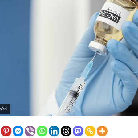
xabay