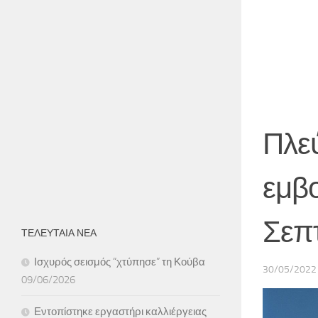
Πλεύ
εμβο
Σεπ
ΤΕΛΕΥΤΑΙΑ ΝΕΑ
Ισχυρός σεισμός “χτύπησε” τη Κούβα
30/05/2022
09/06/2026
Εντοπίστηκε εργαστήρι καλλιέργειας