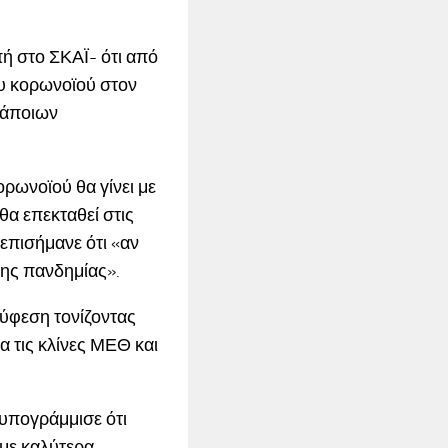
ή στο ΣΚΑΪ- ότι από
ου κορωνοϊού στον
κάποιων
ρωνοϊού θα γίνει με
 θα επεκταθεί στις
επισήμανε ότι «αν
της πανδημίας».
 ύφεση τονίζοντας
 τις κλίνες ΜΕΘ και
 υπογράμμισε ότι
με καλύτερα.