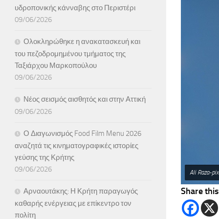
υδροπονικής κάνναβης στο Περιστέρι
09/06/2026
Ολοκληρώθηκε η ανακατασκευή και
του πεζοδρομημένου τμήματος της
Ταξιάρχου Μαρκοπούλου
09/06/2026
Νέος σεισμός αισθητός και στην Αττική
09/06/2026
Ο Διαγωνισμός Food Film Menu 2026
αναζητά τις κινηματογραφικές ιστορίες
γεύσης της Κρήτης
09/06/2026
Ali Raza-pi
Share this
Αρναουτάκης: Η Κρήτη παραγωγός
καθαρής ενέργειας με επίκεντρο τον
πολίτη