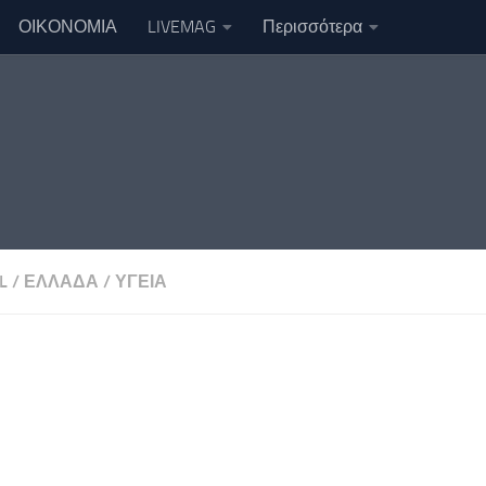
ΟΙΚΟΝΟΜΙΑ
LIVEMAG
Περισσότερα
L
/
ΕΛΛΑΔΑ
/
ΥΓΕΙΑ