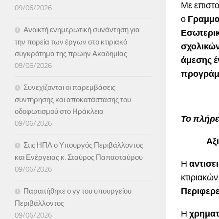
Με επιστ
09/06/2026
ο
Γραμμα
Ανοικτή ενημερωτική συνάντηση για
Εσωτερικ
την πορεία των έργων στο κτιριακό
σχολικών
συγκρότημα της πρώην Ακαδημίας
άμεσης έ
09/06/2026
προγράμμ
Συνεχίζονται οι παρεμβάσεις
συντήρησης και αποκατάστασης του
οδοφωτισμού στο Ηράκλειο
Το πλήρε
09/06/2026
Αξιότιμ
Στις ΗΠΑ ο Υπουργός Περιβάλλοντος
και Ενέργειας κ. Σταύρος Παπασταύρου
Η
αντισε
09/06/2026
κτιριακώ
Περιφερε
Παραιτήθηκε ο γγ του υπουργείου
Περιβάλλοντος
Η
χρηματ
09/06/2026