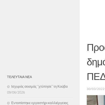
Προσ
δημό
ΠΕΔ
ΤΕΛΕΥΤΑΙΑ ΝΕΑ
Ισχυρός σεισμός “χτύπησε” τη Κούβα
30/03/2022
09/06/2026
Εντοπίστηκε εργαστήρι καλλιέργειας