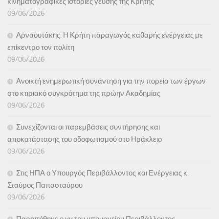
κινηματογραφικές ιστορίες γεύσης της Κρήτης
09/06/2026
Αρναουτάκης: Η Κρήτη παραγωγός καθαρής ενέργειας με
επίκεντρο τον πολίτη
09/06/2026
Ανοικτή ενημερωτική συνάντηση για την πορεία των έργων
στο κτιριακό συγκρότημα της πρώην Ακαδημίας
09/06/2026
Συνεχίζονται οι παρεμβάσεις συντήρησης και
αποκατάστασης του οδοφωτισμού στο Ηράκλειο
09/06/2026
Στις ΗΠΑ ο Υπουργός Περιβάλλοντος και Ενέργειας κ.
Σταύρος Παπασταύρου
09/06/2026
Παραιτήθηκε ο γγ του υπουργείου Περιβάλλοντος