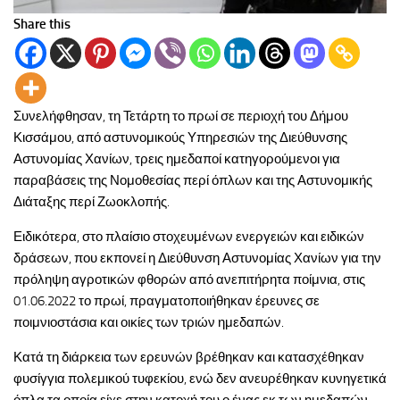
Share this
Συνελήφθησαν, τη Τετάρτη το πρωί σε περιοχή του Δήμου
Κισσάμου, από αστυνομικούς Υπηρεσιών της Διεύθυνσης
Αστυνομίας Χανίων, τρεις ημεδαποί κατηγορούμενοι για
παραβάσεις της Νομοθεσίας περί όπλων και της Αστυνομικής
Διάταξης περί Ζωοκλοπής.
Ειδικότερα, στο πλαίσιο στοχευμένων ενεργειών και ειδικών
δράσεων, που εκπονεί η Διεύθυνση Αστυνομίας Χανίων για την
πρόληψη αγροτικών φθορών από ανεπιτήρητα ποίμνια, στις
01.06.2022 το πρωί, πραγματοποιήθηκαν έρευνες σε
ποιμνιοστάσια και οικίες των τριών ημεδαπών.
Κατά τη διάρκεια των ερευνών βρέθηκαν και κατασχέθηκαν
φυσίγγια πολεμικού τυφεκίου, ενώ δεν ανευρέθηκαν κυνηγετικά