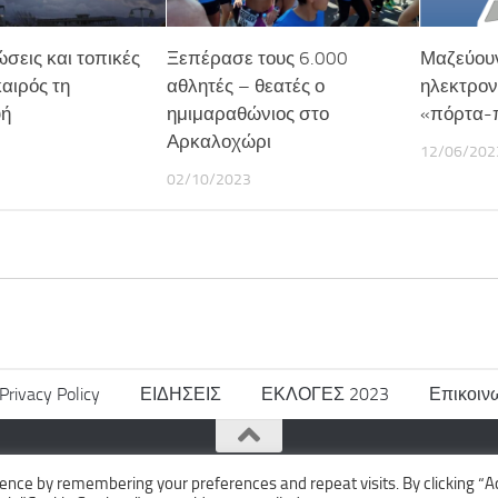
ώσεις και τοπικές
Ξεπέρασε τους 6.000
Μαζεύουν
καιρός τη
αθλητές – θεατές ο
ηλεκτρον
υή
ημιμαραθώνιος στο
«πόρτα-
Αρκαλοχώρι
12/06/202
02/10/2023
Privacy Policy
ΕΙΔΗΣΕΙΣ
ΕΚΛΟΓΕΣ 2023
Επικοιν
ence by remembering your preferences and repeat visits. By clicking “A