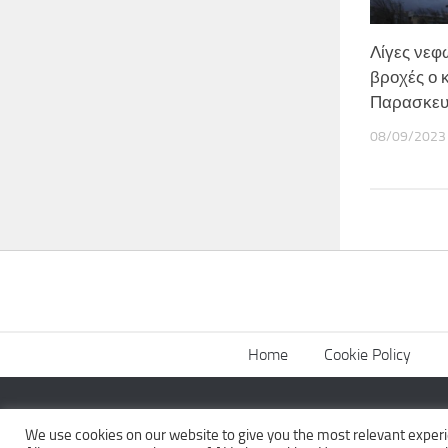
Λίγες νεφ
βροχές ο 
Παρασκε
08/09/2023
Home
Cookie Policy
The News Wall © 2026. All Rights Reserved.
We use cookies on our website to give you the most relevant experi