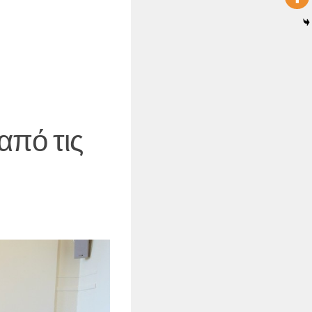
από τις