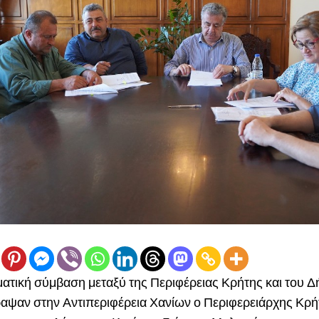
τική σύμβαση μεταξύ της Περιφέρειας Κρήτης και του 
αψαν στην Αντιπεριφέρεια Χανίων ο Περιφερειάρχης Κρή