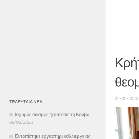
Κρή
θεομ
24/05/2022
ΤΕΛΕΥΤΑΙΑ ΝΕΑ
Ισχυρός σεισμός “χτύπησε” τη Κούβα
09/06/2026
Εντοπίστηκε εργαστήρι καλλιέργειας