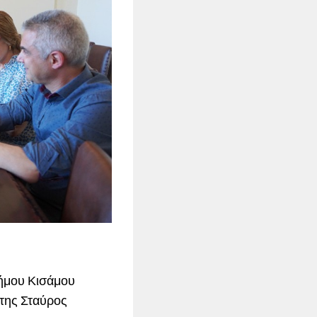
Δήμου Κισάμου
της Σταύρος