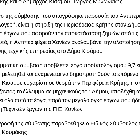
κης και ο Δήμαρχος Κισάμου Γιώργος Μυλωνάκης.
ενο της σύμβασης που υπογράφηκε παρουσία του Αντιπερ
ογερή, είναι η στήριξη της Περιφέρειας Κρήτης στον Δήμο
 έργων που αφορούν την αποκατάσταση ζημιών από τις θ
υτό, η Αντιπεριφέρεια Χανίων αναλαμβάνει την υλοποίησ
ψης τεχνικής υπηρεσίας στο Δήμο Κισάμου.
ματική σύμβαση προβλέπει έργα προϋπολογισμού 9,7 εκ
 μελετηθεί και αναμένεται να δημοπρατηθούν το επόμενο
Κισάμου ευχαρίστησε θερμά την Περιφέρεια Κρήτης, η ο
οντας το έλλειμμα σε μηχανικούς του Δήμου, αποδέχθηκε
ι όλα αυτά τα έργα, παρά τον μεγάλο όγκο έργων που ήδη
 Τεχνικών έργων της Π.Ε. Χανίων.
γραφή της σύμβασης παραβρέθηκε ο Ειδικός Σύμβουλος τ
ς Κουμάκης.