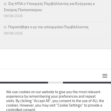
Στις ΗΠΑ ο Υπουργός Περιβάλλοντος και Ενέργειας κ.
Σταύρος Παπασταύρου
09/06/2026
Παραιτήθηκε ο γγ του υπουργείου Περιβάλλοντος
09/06/2026
We use cookies on our website to give you the most relevant
experience by remembering your preferences and repeat
The News Wall © 2026. All Rights Reserved.
visits. By clicking “Accept All”, you consent to the use of ALL the
cookies. However, you may visit "Cookie Settings" to provide a
controlled consent.